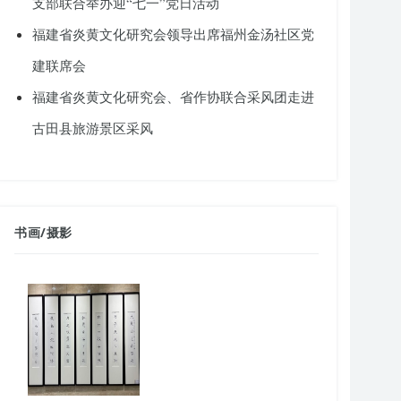
支部联合举办迎“七一”党日活动
福建省炎黄文化研究会领导出席福州金汤社区党
建联席会
福建省炎黄文化研究会、省作协联合采风团走进
古田县旅游景区采风
书画
/
摄影