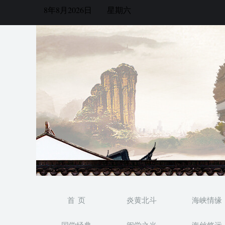
8年8月2026日
星期六
首 页
炎黄北斗
海峡情缘