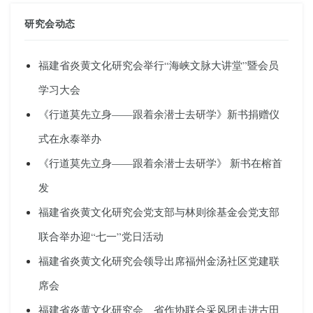
6
7
研究会动态
(总共246条记录
)
福建省炎黄文化研究会举行“海峡文脉大讲堂”暨会员
学习大会
《行道莫先立身——跟着余潜士去研学》新书捐赠仪
式在永泰举办
《行道莫先立身——跟着余潜士去研学》 新书在榕首
发
福建省炎黄文化研究会党支部与林则徐基金会党支部
联合举办迎“七一”党日活动
福建省炎黄文化研究会领导出席福州金汤社区党建联
席会
福建省炎黄文化研究会、省作协联合采风团走进古田