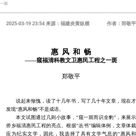
一斑
2025-03-19 23:54 来源：福建炎黄纵横
作者：郑敬平
惠
风
和
畅
——窥福清科教文卫惠民工程之一斑
郑敬平
说起来惭愧，读了十几年书，写了几十年文章，现在才
发现
“惠风和畅”不是成语。
本文试图通过几则小故事，
“窥一斑而识全豹”，来展示
侨乡福清惠民工程的亮点。根据“丛书”编辑体例，文章体裁
应为纪实文学，因此，我选择了具有文学气息的“惠风和