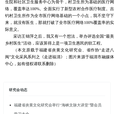
生院和社区卫生服务中心为骨干，村卫生所为基础的医疗网
络，覆盖率达
100%。全面实行了新型农村合作医疗制度。吉
钓村卫生所作为全市医疗网络基础的一个小点，我不坚守下
来，就没有医生，那就打破了全市医疗网络100%覆盖率的实
际意义。
采访王锦萍之后，我又有一个想法，举办评选全国
“最
乡村医生”活动，应该算得上是一项卫生惠民的软工程。
（
本文原载于
福
建省炎黄文化研究会、省作协
“走进
闽”文化采风系列之
《走进福清》；图片来源于福清市融媒
中心，如有侵权请联系删除
）
研究会动态
福建省炎黄文化研究会举行“海峡文脉大讲堂”暨会员
学习大会