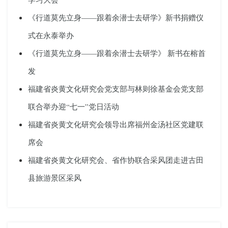
《行道莫先立身——跟着余潜士去研学》新书捐赠仪
式在永泰举办
《行道莫先立身——跟着余潜士去研学》 新书在榕首
发
福建省炎黄文化研究会党支部与林则徐基金会党支部
联合举办迎“七一”党日活动
福建省炎黄文化研究会领导出席福州金汤社区党建联
席会
福建省炎黄文化研究会、省作协联合采风团走进古田
县旅游景区采风