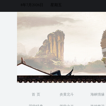
8年7月2026日
星期五
首 页
炎黄北斗
海峡情缘