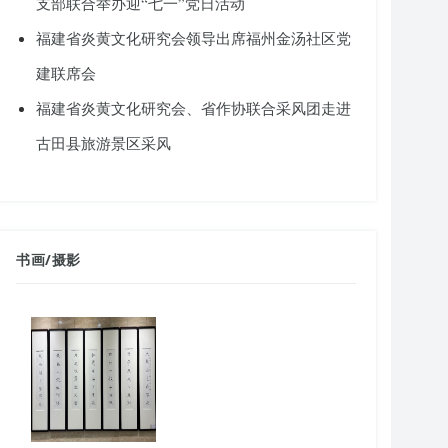
支部联合举办迎“七一”党日活动
福建省炎黄文化研究会领导出席福州金汤社区党
建联席会
福建省炎黄文化研究会、省作协联合采风团走进
古田县旅游景区采风
书画
/
摄影