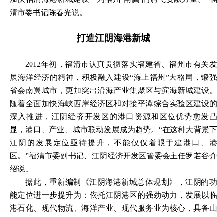
清市委书记陈春光说。
打造江阴海港新城
2012年初，福清市认真贯彻落实福建省、福州市有关发
展海洋经济的精神，积极融入建设“海上福州”大格局，锻强
省会南翼城市，更加突出沿海产业集聚区与滨海新城建设。
随着全面加快海峡西岸经济区和对接平潭综合实验区建设的
深入推进，江阴经济开发区的港口资源和区位优势愈发凸
显，港口、产业、城市联动发展成为趋势。“在这种大背景下
江阴的发展定位亟待提升，不能仅仅着眼于建港口、港
区。”福清市委副书记、江阴经济开发区管委会主任罗若谷介
绍说。
据此，重新编制《江阴海港新城总体规划》，江阴的功
能定位进一步提升为：依托江阴港区的强劲动力，发展以临
港石化、现代物流、海洋产业、现代服务业为核心，具备山