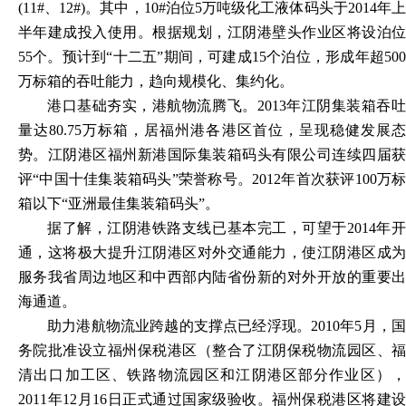
(11#、12#)。其中，10#泊位5万吨级化工液体码头于2014年上
半年建成投入使用。根据规划，江阴港壁头作业区将设泊位
55个。预计到“十二五”期间，可建成15个泊位，形成年超500
万标箱的吞吐能力，趋向规模化、集约化。
港口基础夯实，港航物流腾飞。
2013年江阴集装箱吞
量达80.75万标箱，居福州港各港区首位，呈现稳健发展态
势。江阴港区福州新港国际集装箱码头有限公司连续四届获
评“中国十佳集装箱码头”荣誉称号。2012年首次获评100万标
箱以下“亚洲最佳集装箱码头”。
据了解，江阴港铁路支线已基本完工，可望于
2014年
通，这将极大提升江阴港区对外交通能力，使江阴港区成为
服务我省周边地区和中西部内陆省份新的对外开放的重要出
海通道。
助力港航物流业跨越的支撑点已经浮现。
2010年5月，
务院批准设立福州保税港区（整合了江阴保税物流园区、福
清出口加工区、铁路物流园区和江阴港区部分作业区），
2011年12月16日正式通过国家级验收。福州保税港区将建设