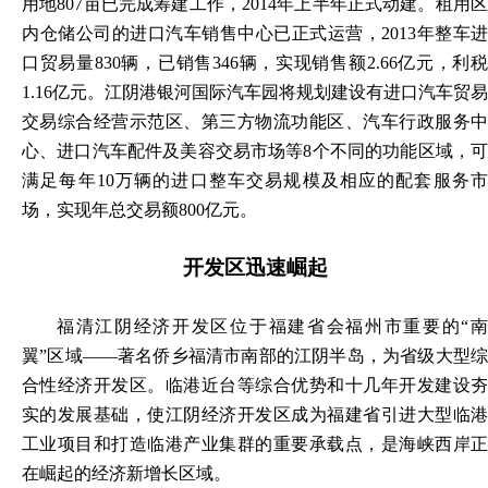
用地807亩已完成筹建工作，2014年上半年正式动建。租用区
内仓储公司的进口汽车销售中心已正式运营，2013年整车进
口贸易量830辆，已销售346辆，实现销售额2.66亿元，利税
1.16亿元。江阴港银河国际汽车园将规划建设有进口汽车贸易
交易综合经营示范区、第三方物流功能区、汽车行政服务中
心、进口汽车配件及美容交易市场等8个不同的功能区域，可
满足每年10万辆的进口整车交易规模及相应的配套服务市
场，实现年总交易额800亿元。
开发区迅速崛起
福清江阴经济开发区位于福建省会福州市重要的
“
翼”区域——著名侨乡福清市南部的江阴半岛，为省级大型综
合性经济开发区。临港近台等综合优势和十几年开发建设夯
实的发展基础，使江阴经济开发区成为福建省引进大型临港
工业项目和打造临港产业集群的重要承载点，是海峡西岸正
在崛起的经济新增长区域。