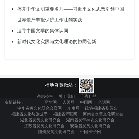
擦亮中华文明重要名片——习近平文化思想引领中国
世界遗产申报保护工作壮阔实践
追寻中国文学的集体认同
新时代文化实践与文化理论的协同创新
福地炎黄微站：
杂志公告
关于我们
广告刊登
友情链接：
新华网
人民网
中国网
光明网
中华炎黄文化研究会官网
东南网
政协福建省委员会
福建省文化与旅游厅
福建省侨联网
河南省炎黄文化研究会
湖北省炎黄文化研究会
湖南省炎帝神农文化研究会
江苏省炎黄文化研究会
安徽省炎黄文化研究会
随州炎黄文化研究会
中国·朱子网