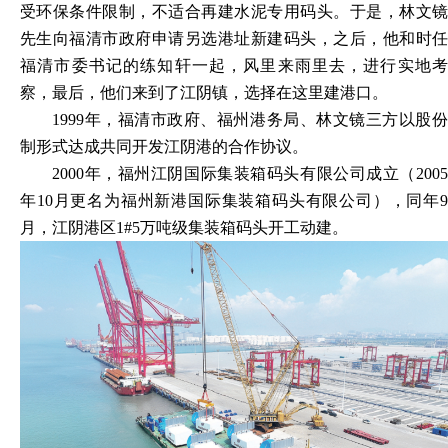
受环保条件限制，不适合再建水泥专用码头。于是，林文镜
先生向福清市政府申请另选港址新建码头，之后，他和时任
福清市委书记的练知轩一起，风里来雨里去，进行实地考
察，最后，他们来到了江阴镇，选择在这里建港口。
1999年，福清市政府、福州港务局、林文镜三方以股份
制形式达成共同开发江阴港的合作协议。
2000年，福州江阴国际集装箱码头有限公司成立（2005
年10月更名为福州新港国际集装箱码头有限公司），同年9
月，江阴港区1#5万吨级集装箱码头开工动建。