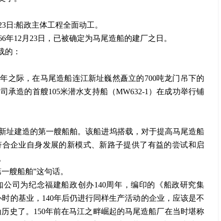
2月23日:船政主体工程全面动工。
866年12月23日，已被确定为马尾造船的建厂之日。
载的：
49周年之际，在马尾造船连江新址巍然矗立的700吨龙门吊下的
司承造的首艘105米潜水支持船（MW632-1）在成功举行铺
新址建造的第一艘船舶。该船进坞搭载，对于提高马尾造船
符合企业自身发展的新模式、新路子提供了有益的尝试和启
。
第一艘船舶”这句话。
知公司为纪念福建船政创办140周年，编印的《船政研究集
时的基业，140年后仍进行同样生产活动的企业，应该是不
为历史了。150年前在马江之畔崛起的马尾造船厂在当时堪称