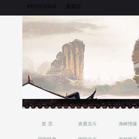
8年9月2026日
星期日
首 页
炎黄北斗
海峡情缘