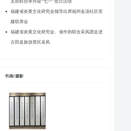
支部联合举办迎“七一”党日活动
福建省炎黄文化研究会领导出席福州金汤社区党
建联席会
福建省炎黄文化研究会、省作协联合采风团走进
古田县旅游景区采风
书画
/
摄影