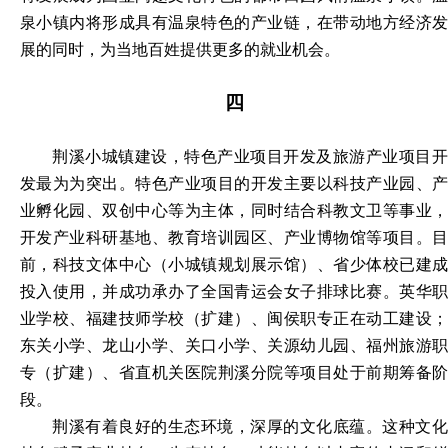
泉小镇内将形成具有温泉特色的产业链，在带动地方经济发
展的同时，为当地百姓提供更多的就业机会。
四
荆溪小城镇建设，特色产业项目开发及旅游产业项目开
发最为为突出。特色产业项目的开发主要以科技产业园、产
业孵化园、双创中心等为主体，同时结合科教文卫等事业，
开发产业科研基地、教育培训园区、产业博物馆等项目。目
前，科技文体中心（小城镇规划展示馆）、省少体校已建成
投入使用，并成功承办了全国青运会女子排球比赛。英华职
业学校、福建技师学校（扩建）、闽侯职专正在动工建设；
东关小学、龙山小学、关口小学、关源幼儿园、福州旅游职
专（扩建）、省直机关医院荆溪分院等项目处于前期筹备阶
段。
荆溪有着良好的生态环境，深厚的文化底蕴。这种文化