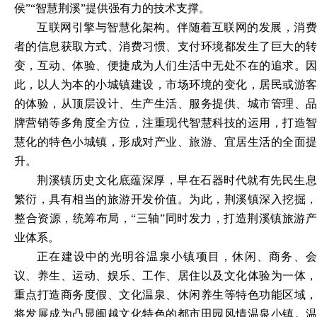
侯”“智慧荆溪”提供强有力的技术支撑。
互联网引擎与智慧化架构。伴随着互联网的发展，消费
者的信息获取方式、消费习惯、支付环境都发生了巨大的转
变，互动、体验、便捷成为人们生活中无处不在的追求。因
此，以人为本的小城镇建设，市场环境的变化，居民或游客
的体验，从顶层设计、生产生活、服务提供、城市管理、品
牌营销等多角度全方位，注重现代智慧科技的运用，打造智
慧化的特色小城镇，形成对产业、旅游、宜居生活的全面提
升。
荆溪镇历史文化底蕴深厚，早在石器时代就有先民生息
繁衍，具有相当的旅游开发价值。为此，荆溪镇深入挖掘，
整合资源，统筹布局，
“三轴”同时发力，打造荆溪镇旅游
业体系。
正在建设中的光明谷温泉小镇项目，休闲、商务、会
议、养生、运动、娱乐、工作、居住以及文化体验为一体，
重点打造商务度假、文化温泉、休闲养生等特色功能区域，
将发展成为凸显闽越文化特色的都市田园风情温泉小镇。温