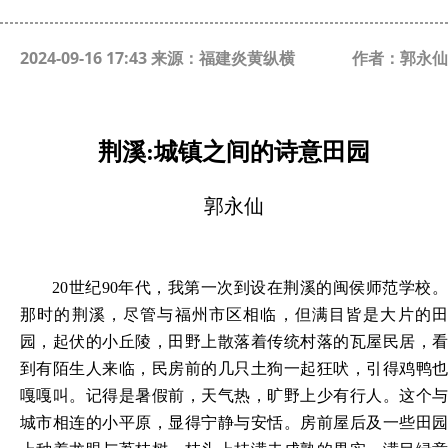
2024-09-16 17:43 来源：福建炎黄纵横
作者：郭永仙
荆溪
:城镇之间的诗意田园
郭永仙
20世纪90年代，我第一次到设在荆溪的闽侯师范学校。
那时的荆溪，尽管与福州市区相临，但满目皆是大片的田
园，起伏的小丘陵，田野上散落着传统村落的瓦屋民居，看
到有陌生人来临，民房前的几只土狗一起狂吠，引得鸡鸭也
嘎嘎叫。记得是暑假前，天气热，旷野上少有行人。这个与
城市相连的小平原，显得宁静与安恬。房前屋后及一些田园