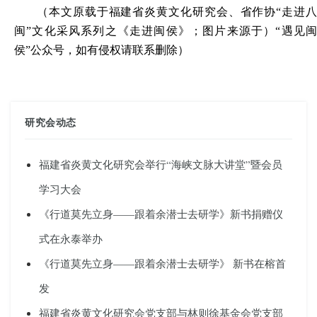
（
本文原载于
福建省炎黄文化研究会、省作协
“走进
闽”文化采风系列之
《走进闽侯》；图片来源于
）“遇见
侯”公众号，如有侵权请联系删除）
研究会动态
福建省炎黄文化研究会举行“海峡文脉大讲堂”暨会员
学习大会
《行道莫先立身——跟着余潜士去研学》新书捐赠仪
式在永泰举办
《行道莫先立身——跟着余潜士去研学》 新书在榕首
发
福建省炎黄文化研究会党支部与林则徐基金会党支部