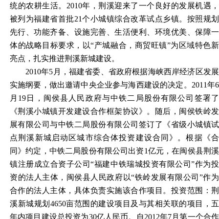
统的农耕生活。
2010年，荆溪迎来了一个良好的发展机遇，
被列为福建省首批21个小城镇综合改革试点乡镇。按照规划
先行、功能齐备、设施完善、生活便利、环境优美、保障一
体的战略目标要求，以“产城融合，商贸旺镇”为区域特色新
亮点，扎实推进荆溪新城建设。
2010年5月，福建省委、省政府根据海峡西岸经济区发展
实施纲要，做出邀请中央企业参与海西建设的决定。2011年6
月19日，闽侯县人民政府与中铁二局股份有限公司签署了
《荆溪小城镇开发建设合作框架协议》。随后，闽侯铁岭发
展有限公司与中铁二局股份有限公司签订了《省级小城镇试
点荆溪新城启动区城市综合体投资建设合同》。根据《合
同》约定，中铁二局股份有限公司出资1亿元，在闽侯县荆溪
镇注册成立合资子公司“福建中铁瑞城投资有限公司”作为投
资的法人主体，闽侯县人民政府以“铁岭发展有限公司”作为
合作的法人主体，具体负责实施该合作项目。投资范围：荆
溪新城规划4650亩范围的建设项目及与其相关联的项目，五
年内项目建设总投资为30亿人民币。自2012年7月第一个合作