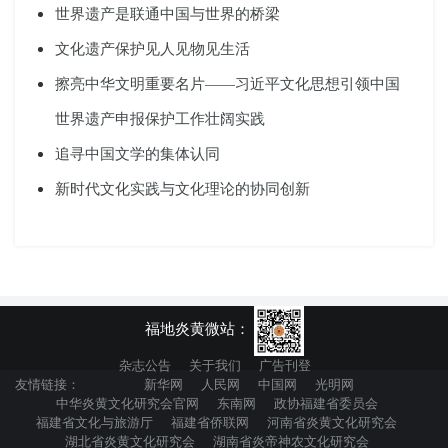
世界遗产是联通中国与世界的桥梁
文化遗产保护见人见物见生活
擦亮中华文明重要名片——习近平文化思想引领中国
世界遗产申报保护工作壮阔实践
追寻中国文学的集体认同
新时代文化实践与文化理论的协同创新
福地炎黄微站：
杂志公告
关于我们
广告刊登
友情链接：
新华网
人民网
中国网
光明网
中华炎黄文化研究会官网
东南网
政协福建省委员会
福建省文化与旅游厅
福建省侨联网
河南省炎黄文化研究会
湖北省炎黄文化研究会
湖南省炎帝神农文化研究会