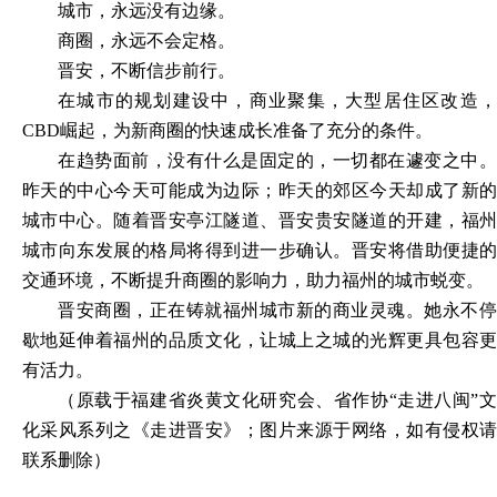
城市，永远没有边缘。
商圈，永远不会定格。
晋安，不断信步前行。
在城市的规划建设中，商业聚集，大型居住区改造，
CBD崛起，为新商圈的快速成长准备了充分的条件。
在趋势面前，没有什么是固定的，一切都在遽变之中。
昨天的中心今天可能成为边际；昨天的郊区今天却成了新的
城市中心。随着晋安亭江隧道、晋安贵安隧道的开建，福州
城市向东发展的格局将得到进一步确认。晋安将借助便捷的
交通环境，不断提升商圈的影响力，助力福州的城市蜕变。
晋安商圈，正在铸就福州城市新的商业灵魂。她永不停
歇地延伸着福州的品质文化，让城上之城的光辉更具包容更
有活力。
（
原载于福建省炎黄文化研究会、省作协“走进八闽”
化采风系列之《走进晋安》；图片来源于网络，如有侵权请
联系删除
）