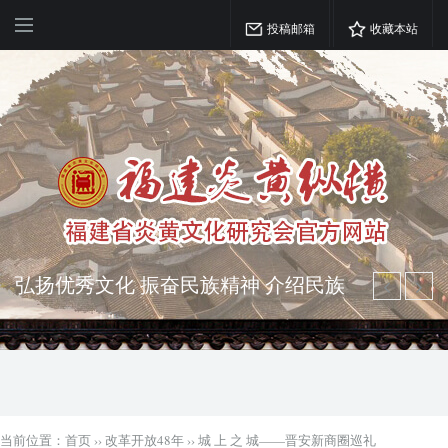
投稿邮箱
收藏本站
弘扬优秀文化 振奋民族精神 介绍民族
瑰宝 宣传中华精英
突出海西特色 报道台港澳侨 坚持古为
今用 力求雅俗共赏
当前位置：
首页
››
改革开放48年
››
城 上 之 城——晋安新商圈巡礼