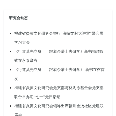
研究会动态
福建省炎黄文化研究会举行“海峡文脉大讲堂”暨会员
学习大会
《行道莫先立身——跟着余潜士去研学》新书捐赠仪
式在永泰举办
《行道莫先立身——跟着余潜士去研学》 新书在榕首
发
福建省炎黄文化研究会党支部与林则徐基金会党支部
联合举办迎“七一”党日活动
福建省炎黄文化研究会领导出席福州金汤社区党建联
席会