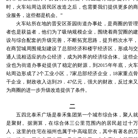
时，火车站周边居民区改造之后，也需要我们提供更多的商
业服务，这些都是机会。”
火车站所在地的晋安区茶园街道办事处，是商圈的管理
者也是获益者，他们为了吸纳规模企业，围绕着商贸圈的建
设与综合配套的升级完善，不断拓宽思路，提升档次水平，
在商贸城周围规划建设了总部经济和楼宇经济区，形成与交
通人流相适应的办公经济，成为跨界的经济综合体。这些企
业也为街道办事处提供了稳定的财源，到
2015年年底，火车
站周边形成了2个工业小区，7家总部经济企业，18家重点骨
干企业，财政收入达到29．47亿元，强大的财政，反过来又
为商圈的进一步升级改造提供了条件。
二
五四北泰禾广场是泰禾集团第一个城市综合体，聚人就
是聚财。据测算，在综合体三公里范围内的居民超过十万
人，这里的住宅在福州也属于中高端层次，其中有著名的万