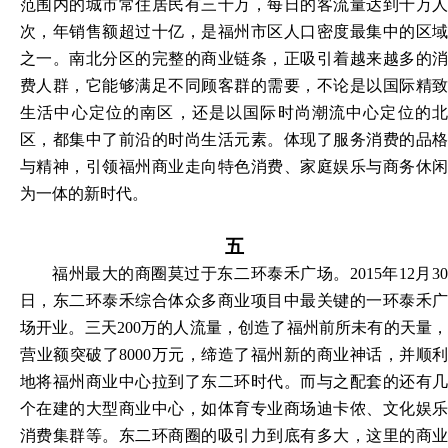
范围内的城市常住居民有三十万，每日的客流量达到十万人
次，年销售额超过十亿，是福州市区人口密度最集中的区域
之一。南北分区的完整的商业链条，正吸引着越来越多的消
费人群，它能够满足不同顾客群的需要，不论是以国际精致
生活中心定位的南区，还是以国际时尚潮流中心定位的北
区，都集中了前沿的时尚生活元素。体现了服务消费的品格
与精神，引领福州商业走向特色消费、家庭娱乐与商务休闲
为一体的新时代。
五
福州最大的商圈莫过于东二环泰禾广场。
2015年12月3
日，东二环泰禾综合体众多商业项目中最关键的一环泰禾广
场开业。三天200万的人流量，创造了福州前所未有的天量，
营业额突破了8000万元，缔造了福州新的商业神话，并顺利
地将福州商业中心拉到了东二环时代。而与之配套的还有几
个在建的大型商业中心，如体育专业商场迪卡侬、文化娱乐
消费集群等。东二环商圈的吸引力到底有多大，这里的商业