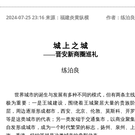
2024-07-25 23:16 来源：福建炎黄纵横
作者：练泊良
城
上
之
城
——晋安新商圈巡礼
练泊良
世界城市的诞生与发展有多种不同的模式，但有两条主线
极为重要：一是王城建设，围绕着王城聚居大量的贵族阶
层，周边逐渐形成都市，西安、北京、伦敦、莫斯科、开罗
等是这类城市的代表；另一类发端于交通集市，以商业聚集
自发形成城市，成为一个时代繁荣的标志，扬州、泉州、上