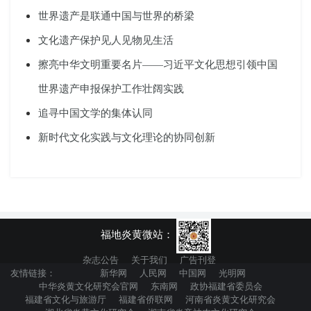
世界遗产是联通中国与世界的桥梁
文化遗产保护见人见物见生活
擦亮中华文明重要名片——习近平文化思想引领中国
世界遗产申报保护工作壮阔实践
追寻中国文学的集体认同
新时代文化实践与文化理论的协同创新
福地炎黄微站：
杂志公告
关于我们
广告刊登
友情链接：
新华网
人民网
中国网
光明网
中华炎黄文化研究会官网
东南网
政协福建省委员会
福建省文化与旅游厅
福建省侨联网
河南省炎黄文化研究会