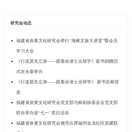
研究会动态
福建省炎黄文化研究会举行“海峡文脉大讲堂”暨会员
学习大会
《行道莫先立身——跟着余潜士去研学》新书捐赠仪
式在永泰举办
《行道莫先立身——跟着余潜士去研学》 新书在榕首
发
福建省炎黄文化研究会党支部与林则徐基金会党支部
联合举办迎“七一”党日活动
福建省炎黄文化研究会领导出席福州金汤社区党建联