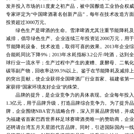
发并投入市场的11度麦之初产品，被中国酿造工业协会权威
专家评定为“中国啤酒著名创新产品”，每年在技术改造方面
投资超过3000万元。
绿色生产是啤酒的生命。雪津啤酒尤其注重节能降耗及
减排，倡导绿色生产。企业连续三年投资近
2000万元，用于
节能降耗设备、技术改造，取得可喜的效果。2013年企业综
合能耗同比下降9%；2013年水耗指标3.2公斤/吨酒，达到全
球行业一流水平；生产过程中产生的麦糟、废酵母、二氧化
碳等副产物，回收率达99.5%以上。鉴于在节能降耗及减排上
的突出贡献，使企业获得全国啤酒厂行业首家、福建省第一
家获得“国家环境友好企业”的殊荣。
品牌的提升，是企业竞争力的具体表现。企业每年投入
1.3亿元，用于品牌升级，打造品牌综合竞争力。为了提升品
牌，企业围绕NBA官方战略合作，深入开展品牌营销，并成
为福建省首家巴西世界杯足球赛啤酒类唯一的赞助商，企业
还聘请台湾五月天星团代言品牌。同时，引进国际国内一线