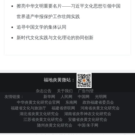
擦亮中华文明重要名片——习近平文化思想引领中国
世界遗产申报保护工作壮阔实践
追寻中国文学的集体认同
新时代文化实践与文化理论的协同创新
福地炎黄微站：
杂志公告
关于我们
广告刊登
友情链接：
新华网
人民网
中国网
光明网
中华炎黄文化研究会官网
东南网
政协福建省委员会
福建省文化与旅游厅
福建省侨联网
河南省炎黄文化研究会
湖北省炎黄文化研究会
湖南省炎帝神农文化研究会
江苏省炎黄文化研究会
安徽省炎黄文化研究会
随州炎黄文化研究会
中国·朱子网