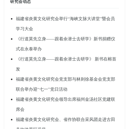
研究会动态
福建省炎黄文化研究会举行“海峡文脉大讲堂”暨会员
学习大会
《行道莫先立身——跟着余潜士去研学》新书捐赠仪
式在永泰举办
《行道莫先立身——跟着余潜士去研学》 新书在榕首
发
福建省炎黄文化研究会党支部与林则徐基金会党支部
联合举办迎“七一”党日活动
福建省炎黄文化研究会领导出席福州金汤社区党建联
席会
福建省炎黄文化研究会、省作协联合采风团走进古田