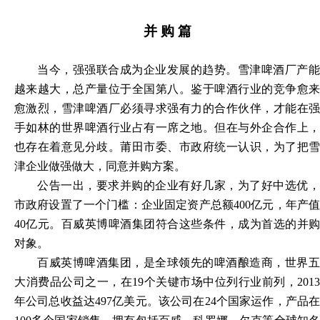
并
购
篇
当今，强强联合成为企业发展的趋势。雪津啤酒厂产能
越来越大，总产量位于全国第八。鉴于啤酒行业的竞争愈来
愈激烈，雪津啤酒厂必须寻求强有力的合作伙伴，才能在强
手如林的世界啤酒行业占有一席之地。但在与外企合作上，
也存在着意见分歧。莆田市委、市政府统一认识，为了把雪
津企业做强做大，同意并购方案。
公告一出，要求并购的企业有好几家，为了好中选优，
市政府设置了一个门槛：企业固定资产总额
400亿元，年产
40亿元。百威英博啤酒集团符合这些条件，成为首选的并购
对象。
百威英博啤酒集团，是全球领先的啤酒酿造商，世界五
大消费品公司之一，在
19个关键市场中位列行业前列，2013
年公司总收益达497亿美元。该公司在24个国家运作，产品在