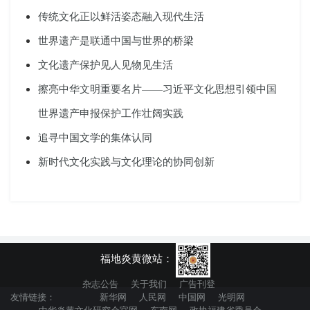
传统文化正以鲜活姿态融入现代生活
世界遗产是联通中国与世界的桥梁
文化遗产保护见人见物见生活
擦亮中华文明重要名片——习近平文化思想引领中国
世界遗产申报保护工作壮阔实践
追寻中国文学的集体认同
新时代文化实践与文化理论的协同创新
福地炎黄微站：
杂志公告
关于我们
广告刊登
友情链接：
新华网
人民网
中国网
光明网