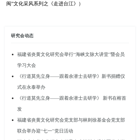
闽”文化采风系列之
《走进台江》
）
研究会动态
福建省炎黄文化研究会举行“海峡文脉大讲堂”暨会员
学习大会
《行道莫先立身——跟着余潜士去研学》新书捐赠仪
式在永泰举办
《行道莫先立身——跟着余潜士去研学》 新书在榕首
发
福建省炎黄文化研究会党支部与林则徐基金会党支部
联合举办迎“七一”党日活动