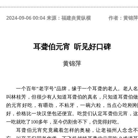
2024-09-06 00:04 来源：福建炎黄纵横
作者：黄锦萍
耳聋伯元宵
听见好口碑
黄锦萍
一个百年
“老字号”品牌，缘于一个耳聋的老人。老人
叫林桂芳，但很少有人知道耳聋伯的真名，只知道耳聋伯做
的元宵好吃，有嚼劲，不粘牙，一碗六粒，当点心吃刚刚
好，价格比一块汉堡包还便宜。吃货们认定耳聋伯元宵，这
一吃就吃了100多年，至今仍割舍不下，仍觉得好吃。
耳聋伯元宵究竟藏着怎样的奥秘，让老福州人念念不