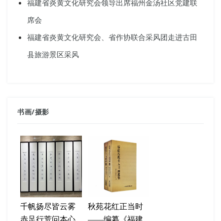
福建省炎黄文化研究会领导出席福州金汤社区党建联
席会
福建省炎黄文化研究会、省作协联合采风团走进古田
县旅游景区采风
书画
/
摄影
千帆扬尽皆云雾
秋苑花红正当时
赤足行荒问本心
——编纂《福建