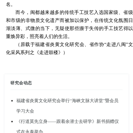
名。
而今，闽都越来越多的传统手工技艺入选国家级、省级
和市级的非物质文化遗产而被加以保护，在传统文化氛围日
渐淡薄、式微的当下，无疑使那些濒于失传的手工技艺得以
重焕异彩，照亮着人们的生活。
（
原载于
福建省炎黄文化研究会、省作协“走进八闽”
化采风系列之
《走进鼓楼》
）
研究会动态
福建省炎黄文化研究会举行“海峡文脉大讲堂”暨会员
学习大会
《行道莫先立身——跟着余潜士去研学》新书捐赠仪
式在永泰举办