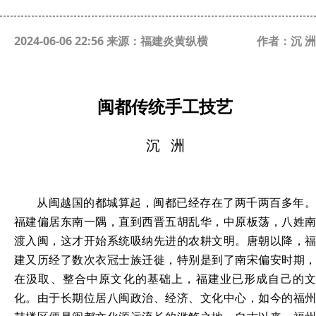
2024-06-06 22:56 来源：福建炎黄纵横
作者：沉 洲
闽都传统手工技艺
沉
洲
从闽越国的都城算起，闽都已经存在了两千两百多年。
福建偏居东南一隅，直到西晋五胡乱华，中原板荡，八姓南
渡入闽，这才开始系统吸纳先进的农耕文明。唐朝以降，福
建又历经了数次衣冠士族迁徙，特别是到了南宋偏安时期，
在汲取、整合中原文化的基础上，福建业已形成自己的文
化。由于长期位居八闽政治、经济、文化中心，如今的福州