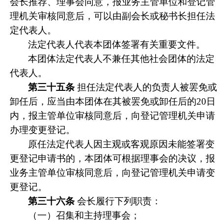
会长推荐、理事会同意，报业务主管单位和登记管
理机关审核同意后，可以由副会长或秘书长担任法
定代表人。
法定代表人代表本团体签署有关重要文件。
本团体法定代表人不兼任其他社会团体的法定
代表人。
第三十五条
担任法定代表人的负责人被罢免或
卸任后，应当由本团体在其被罢免或卸任后的20日
内，报主管单位审核同意后，向登记管理机关申请
办理变更登记。
原任法定代表人
因主观或客观原因未能签署变
更登记申请书的
，本团体可根据理事会的决议，报
业务主管单位审核同意后，向登记管理机关申请变
更登记。
第三十六条
会长履行下列职责：
（一）
召集和主持理事会；