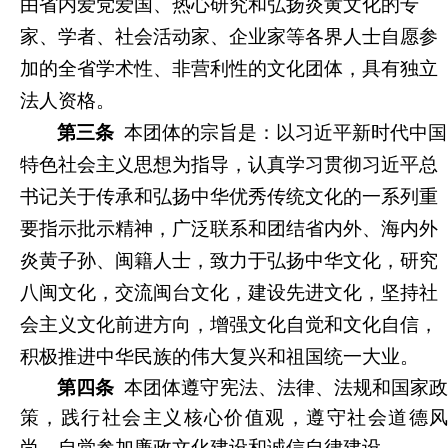
由省内爱党爱国、热心研究和弘扬炎黄文化的专
家、学者、社会活动家、企业家等各界人士自愿参
加的全省学术性、非营利性的文化团体，具有独立
法人资格。
第三条
本团体的宗旨是：以习近平新时代中国
特色社会主义思想为指导，认真学习贯彻习近平总
书记关于传承和弘扬中华优秀传统文化的一系列重
要指示批示精神，广泛联系和团结省内外、海内外
炎黄子孙、闽籍人士，致力于弘扬中华文化，研究
八闽文化，交流闽台文化，建设先进文化，坚持社
会主义文化前进方向，增强文化自觉和文化自信，
积极推进中华民族的伟大复兴和祖国统一大业。
第四条
本团
体遵守宪法、法律、法规和国家
策，践行社会主义核心价值观，遵守社会道德风
尚，自觉参加廉政文化建设和诚信自律建设。