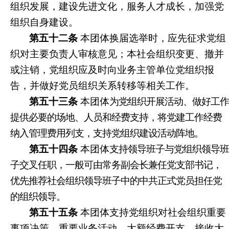
组织发展，建设先进文化，服务人才成长，加强党
组织自身建设。
第五十二条
本团体换届选举时，应先征求党组
织对主要负责人审核意见；本社会组织变更、撤并
或注销，党组织应及时向业务主管单位党组织报
告，并做好党员组织关系转移等相关工作。
第五十三条
本团体
为党组织开展活动、做好工作
提供必要的场地、人员和经费支持，将党建工作经费
纳入管理费用列支，支持党组织建设活动阵地。
第五十四条
本团体
支持领导班子与党组织领导班
子交叉任职，一般可由常务副会长兼任党支部书记，
优先推荐社会组织领导班子中的中共正式党员担任党
的组织领导。
第五十五条
本团体支持党组织对社会组织重要
事项决策、重要业务活动、大额经费开支、接收大