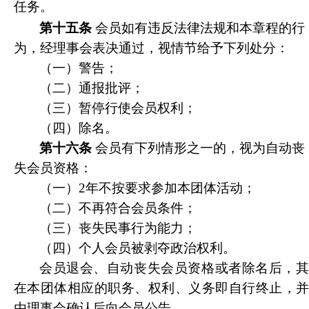
任务。
第十五条
会员如有违反法律法规和本章程的行
为，经理事会表决通过，视情节给予下列处分：
（一）警告；
（二）通报批评；
（三）暂停行使会员权利；
（四）除名。
第十六条
会员有下列情形之一的，视为自动丧
失会员资格：
（一）2年不按要求参加本团体活动；
（二）不再符合会员条件；
（三）丧失民事行为能力；
（四）个人会员被剥夺政治权利。
会员退会、自动丧失会员资格或者除名后
，
在本团体相应的职务、权利、义务即自行终止，并
由理事会确认后向会员公告。