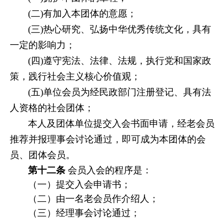
(
二)有加入本团体的意愿；
(
三)热心研究、弘扬中华优秀传统文化，具有
一定的影响力；
(
四)遵守宪法、法律、法规，执行党和国家政
策，践行社会主义核心价值观；
(
五)单位会员为经民政部门注册登记、具有法
人资格的社会团体；
本人及团体单位提交入会书面申请，经老会员
推荐并报理事会讨论通过，即可成为本团体的会
员、团体会员。
第十二条
会员入会的程序是：
（一）提交入会申请书；
（二）由一名老会员作介绍人；
（三）经理事会讨论通过；