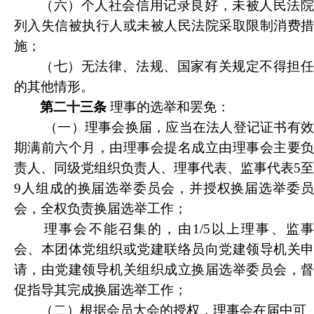
（六）个人社会信用记录良好，未被人民法院
列入失信被执行人或未被人民法院采取限制消费措
施；
（七）无法律、法规、国家有关规定不得担任
的其他情形。
第二十三条
理事的选举和罢免：
（一）理事会换届，应当在
法人登记证书有
期满前六个月
，由理事会提名成立由理事会主要
责人、同级党组织负责人、理事代表、监事代表5至
9人组成的换届选举委员会，并授权换届选举委员
会，全权负责换届选举工作；
理事会不能召集的，由1/5以上理事、监事
会、本团体党组织或党建联络员向党建领导机关申
请，由党建领导机关组织成立换届选举委员会，督
促指导其完成换届选举工作；
（二）根据会员大会的授权，理事会在届中可