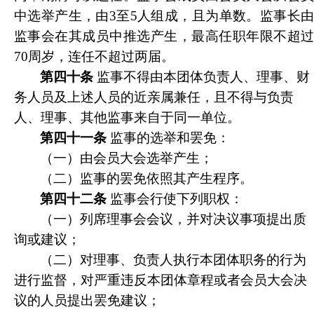
中选举产生，由3至5人组成，且为单数。监事长由
监事会在其成员中推选产生，最高任职年限不超过
70周岁，连任不超过两届。
第四十条
监事不得由
本团体负责人、理事
、财
务人员及上述人员的近亲属兼任
，且不得与负责
人、理事
、其他监事
来自于同一单位。
第四十一条
监事的选举和罢免：
（一）由会员大会选举产生；
（二）监事的罢免依照其产生程序。
第四十二条
监事会行使下列职权：
（一）列席理事会会议，并对决议事项提出质
询或建议；
（二）对理事、负责人执行本团体职务的行为
进行监督，对严重违反本团体章程或者会员大会决
议的人员提出罢免建议；