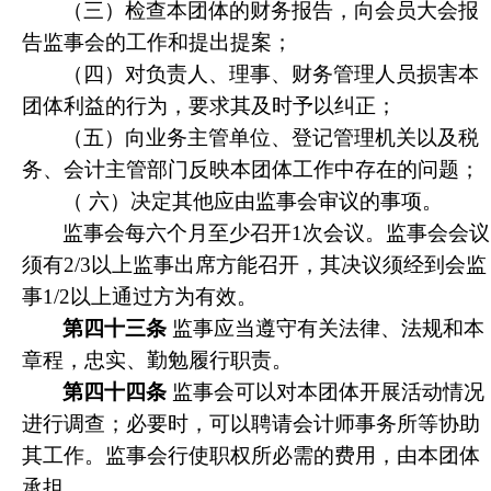
（三）检查本团体的财务报告，向会员大会报
告监事会的工作和提出提案；
（四）对负责人、理事、财务管理人员损害本
团体利益的行为，要求其及时予以纠正；
（五）向业务主管单位、登记管理机关以及税
务、会计主管部门反映本团体工作中存在的问题；
（ 六）决定其他应由监事会审议的事项。
监事会每六个月至少召开1次会议。监事会会议
须有2/3以上监事出席方能召开，其决议须经到会监
事1/2以上通过方为有效。
第四十三条
监事应当遵守有关法律、法规和本
章程，忠实、勤勉履行职责。
第四十四条
监事会可以对本团体开展活动情况
进行调查；必要时，可以聘请会计师事务所等协助
其工作。监事会行使职权所必需的费用，由本团体
承担。