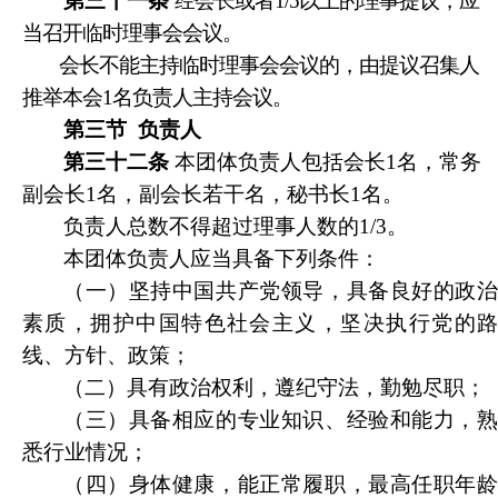
第三十一条
经会长或者1/5以上的理事提议，应
当召开临时理事会会议。
会长不能主持临时理事会会议的，由提议召集人
推举本会1名负责人主持会议。
第三节
负责人
第三十二条
本团体负责人包括会长1名，常务
副会长1名，副会长若干名，秘书长1名。
负责人总数不得超过理事人数的1/3。
本团体负责人应当具备下列条件：
（一）坚持中国共产党领导，具备良好的政治
素质，拥护中国特色社会主义，坚决执行党的路
线、方针、政策；
（二）具有政治权利，遵纪守法，勤勉尽职；
（三）具备相应的专业知识、经验和能力，熟
悉行业情况；
（四）身体健康，能正常履职，最高任职年龄