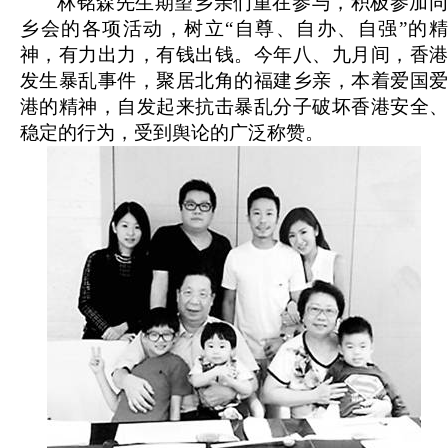
林铭森先生期望乡亲们重在参与，积极参加同
乡会的各项活动，树立“自尊、自办、自强”的精
神，有力出力，有钱出钱。今年八、九月间，香港
发生暴乱事件，聚居北角的福建乡亲，本着爱国爱
港的精神，自发起来抗击暴乱分子破坏香港安全、
稳定的行为，受到舆论的广泛称赞。