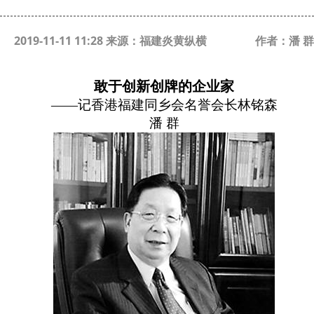
2019-11-11 11:28 来源：福建炎黄纵横
作者：潘 群
敢于创新创牌的企业家
——记香港福建同乡会名誉会长林铭森
潘 群