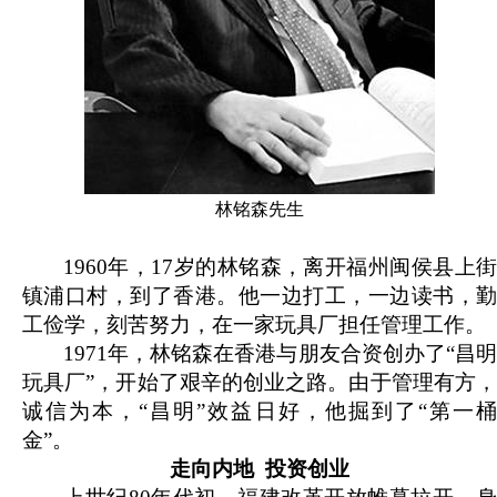
林铭森先生
1960
年，17岁的林铭森，离开福州闽侯县上街
镇浦口村，到了香港。他一边打工，一边读书，勤
工俭学，刻苦努力，在一家玩具厂担任管理工作。
1971
年，林铭森在香港与朋友合资创办了“昌明
玩具厂”，开始了艰辛的创业之路。由于管理有方，
诚信为本，“昌明”效益日好，他掘到了“第一桶
金”。
走向内地 投资创业