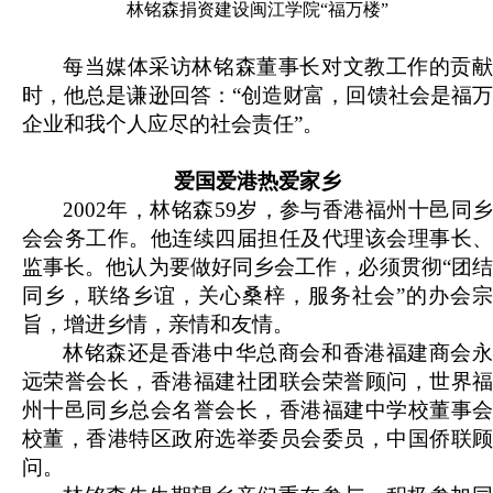
林铭森捐资建设闽江学院“福万楼”
每当媒体采访林铭森董事长对文教工作的贡献
时，他总是谦逊回答：“创造财富，回馈社会是福万
企业和我个人应尽的社会责任”。
爱国爱港热爱家乡
2002
年，林铭森59岁，参与香港福州十邑同乡
会会务工作。他连续四届担任及代理该会理事长、
监事长。他认为要做好同乡会工作，必须贯彻“团结
同乡，联络乡谊，关心桑梓，服务社会”的办会宗
旨，增进乡情，亲情和友情。
林铭森还是香港中华总商会和香港福建商会永
远荣誉会长，香港福建社团联会荣誉顾问，世界福
州十邑同乡总会名誉会长，香港福建中学校董事会
校董，香港特区政府选举委员会委员，中国侨联顾
问。