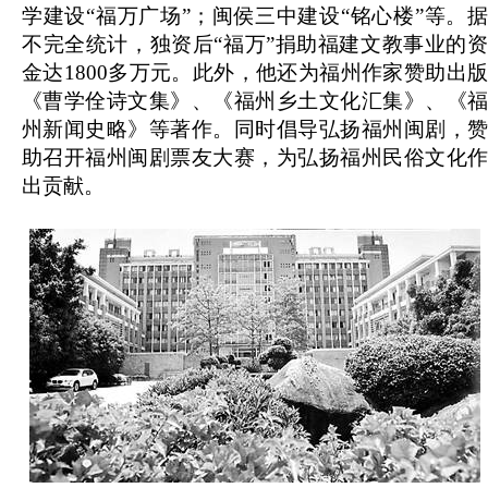
学建设“福万广场”；闽侯三中建设“铭心楼”等。据
不完全统计，独资后“福万”捐助福建文教事业的资
金达1800多万元。此外，他还为福州作家赞助出版
《曹学佺诗文集》、《福州乡土文化汇集》、《福
州新闻史略》等著作。同时倡导弘扬福州闽剧，赞
助召开福州闽剧票友大赛，为弘扬福州民俗文化作
出贡献。