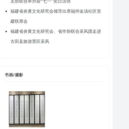
支部联合举办迎“七一”党日活动
福建省炎黄文化研究会领导出席福州金汤社区党
建联席会
福建省炎黄文化研究会、省作协联合采风团走进
古田县旅游景区采风
书画
/
摄影