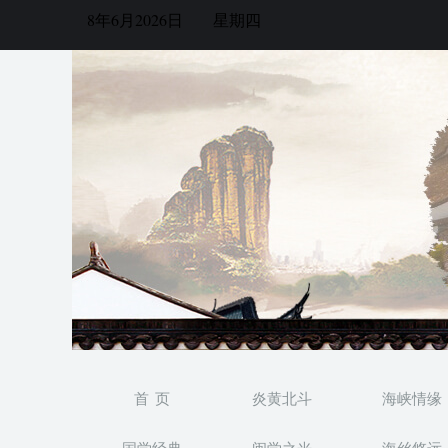
8年6月2026日
星期四
首 页
炎黄北斗
海峡情缘