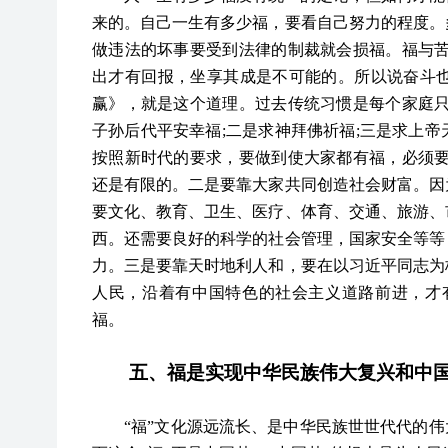
来的。自己一生有多少福，要看自己努力的程度。
做违法的坏事要受到法律的制裁就会损福。福与
出才有回报，坐享其成是不可能的。所以说奋斗
赢》，就是这个道理。过去传统习惯是每个家庭只
子孙后代平安幸福;二是求神拜佛祈福;三是求上
按照新时代的要求，要做到使大家都有福，必须要
还是有限的。二是要靠大家共同创造社会财富。因
要文化、教育、卫生、医疗、体育、交通、旅游、
西。还需要良好的科学的社会管理，国家安全等等
力。三是要靠天时地利人和，要在以习近平同志为
人民，沿着有中国特色的社会主义道路前进，才
福。
五、福是实现中华民族伟大复兴和中
“
福
”
文化源远流长、是中华民族世世代代的伟