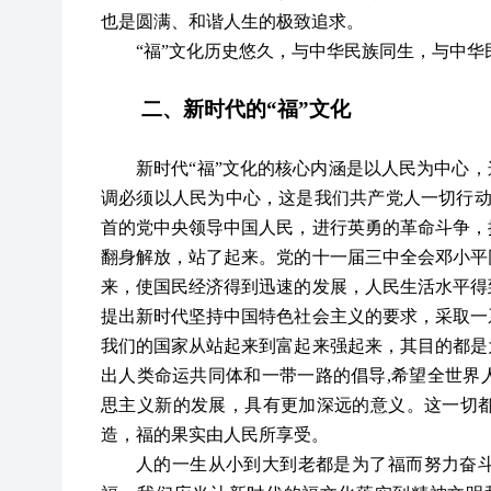
也是圆满、和谐人生的极致追求。
“
福
”
文化历史悠久，与中华民族同生，与中华
二、新时代的
“
福
”
文化
新时代
“
福
”
文化的核心内涵是以人民为中心，
调必须以人民为中心，这是我们共产党人一切行
首的党中央领导中国人民，进行英勇的革命斗争，
翻身解放，站了起来。党的十一届三中全会邓小平
来，使国民经济得到迅速的发展，人民生活水平得
提出新时代坚持中国特色社会主义的要求，采取一
我们的国家从站起来到富起来强起来，其目的都是
出人类命运共同体和一带一路的倡导,希望全世界
思主义新的发展，具有更加深远的意义。这一切
造，福的果实由人民所享受。
人的一生从小到大到老都是为了福而努力奋