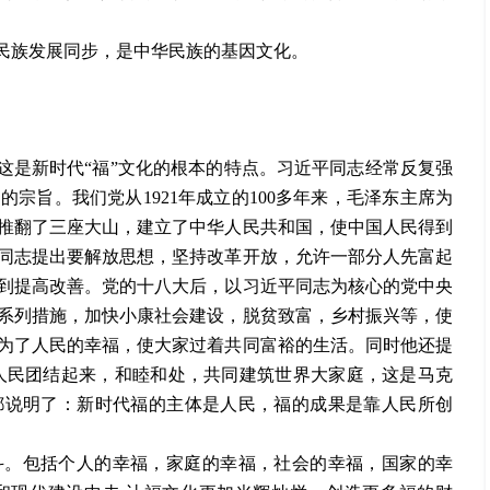
民族发展同步，是中华民族的基因文化。
这是新时代
“
福
”
文化的根本的特点。习近平同志经常反复强
动的宗旨。我们党从
1921年成立的100多年来，毛泽东主席为
推翻了三座大山，建立了中华人民共和国，使中国人民得到
同志提出要解放思想，坚持改革开放，允许一部分人先富起
到提高改善。党的十八大后，以习近平同志为核心的党中央
系列措施，加快小康社会建设，脱贫致富，乡村振兴等，使
为了人民的幸福，使大家过着共同富裕的生活。同时他还提
人民团结起来，和睦和处，共同建筑世界大家庭，这是马克
都说明了：新时代福的主体是人民，福的成果是靠人民所创
斗。包括个人的幸福，家庭的幸福，社会的幸福，国家的幸