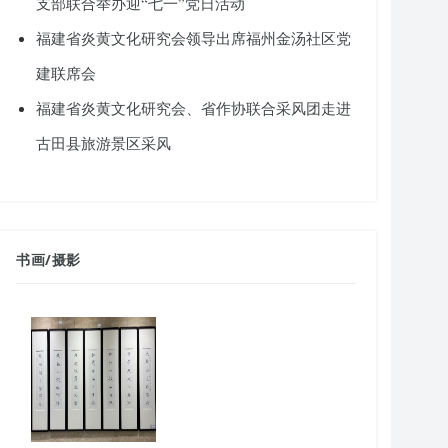
支部联合举办迎“七一”党日活动
福建省炎黄文化研究会领导出席福州金汤社区党
建联席会
福建省炎黄文化研究会、省作协联合采风团走进
古田县旅游景区采风
书画
/
摄影