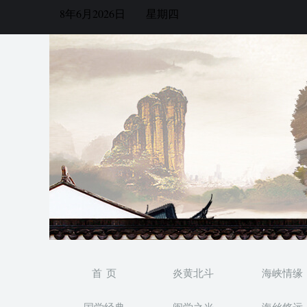
8年6月2026日
星期四
首 页
炎黄北斗
海峡情缘