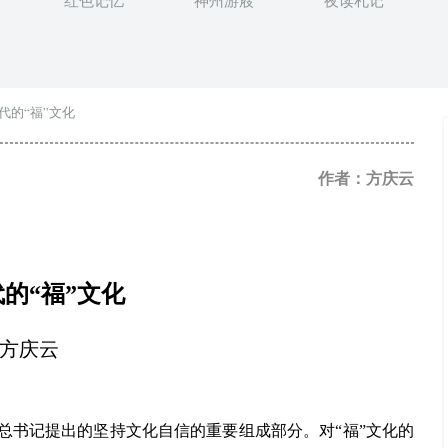
红色记忆
神州游屐
夜读札记
代的“福”文化
作者：方庆云
的“福”文化
方庆云
总书记提出的坚持文化自信的重要组成部分。对
“
福
”
文化的