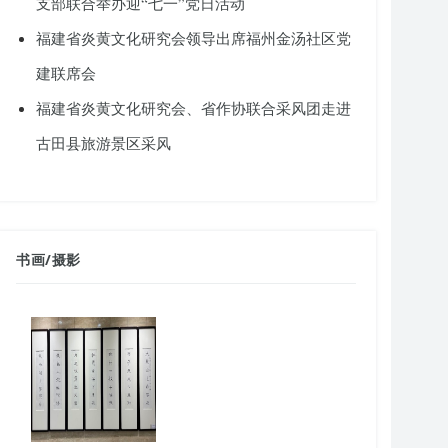
支部联合举办迎“七一”党日活动
福建省炎黄文化研究会领导出席福州金汤社区党
建联席会
福建省炎黄文化研究会、省作协联合采风团走进
古田县旅游景区采风
书画
/
摄影