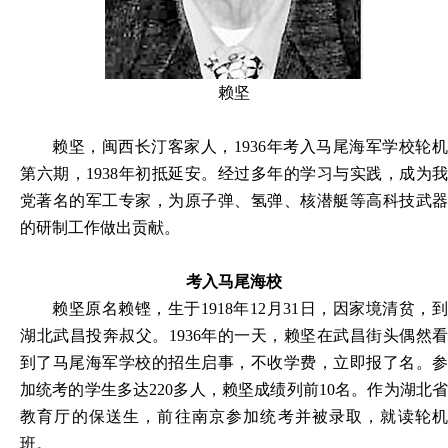
赖坚
赖坚，闽西长汀客家人，1936年考入马尾海军学校轮机
第六期，1938年初抵延安。经过多年的学习与实践，成为我
党著名的军工专家，为原子弹、氢弹、核潜艇等高科技武器
的研制工作做出贡献。
考入马尾海校
赖坚原名赖铿，生于1918年12月31日，因家境清贫，到
湖北武昌投奔叔父。1936年的一天，赖坚在武昌街头偶然看
到了马尾海军学校的招生启事，不收学费，立即报了名。参
加统考的学生多达220多人，赖坚成绩列前10名。作为湖北省
教育厅的保送生，前往南京参加统考并被录取，就读轮机
班。