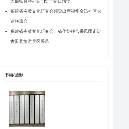
支部联合举办迎“七一”党日活动
福建省炎黄文化研究会领导出席福州金汤社区党
建联席会
福建省炎黄文化研究会、省作协联合采风团走进
古田县旅游景区采风
书画
/
摄影