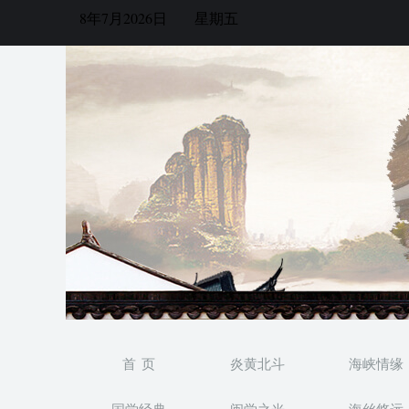
8年7月2026日
星期五
首 页
炎黄北斗
海峡情缘