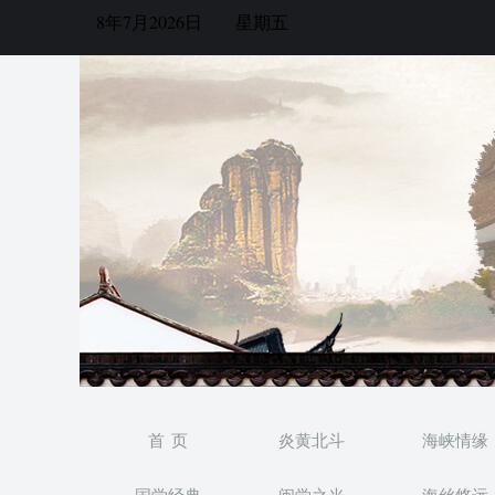
8年7月2026日
星期五
首 页
炎黄北斗
海峡情缘