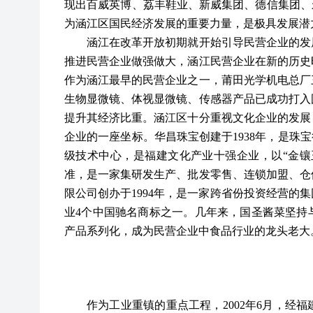
现出百威英博、荔丰鞋业、新威集团、德信集团、
为涵江区国民经济发展的重要力量，是极具发展潜
涵江在改革开放初期就开始引导民营企业的发展
推进民营企业做强做大，涵江民营企业在新的历史
作为涵江最早的民营企业之一，莆田光学机电总厂
生物显微镜、体视显微镜、传感器产品已成功打入
提升其经济比重。涵江区十分重视文化企业的发展
企业的一座坐标。华昌珠宝创建于
1938年，是
级技术中心，是福建文化产业十强企业，以“金镶
准，是一家集研发生产、批发零售、连锁加盟、仓
限公司创办于1994年，是一家跨省份投资经营的
业4个中国驰名商标之一。几年来，国圣酱菜坚持
产品系列化，成为民营企业中食品行业的龙头老大
作为工业重镇的重点工程，
2002年6月，