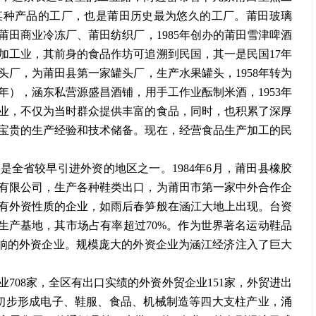
某种产品的工厂，也是莆田历史最为悠久的工厂。莆田玻璃
田商业冷冻厂、莆田纺织厂，1985年创办的莆田雪津啤酒
加工业，其前身的食品作坊可追溯到民国，其一是民国17年
头厂，为莆田县第一家罐头厂，生产水果罐头，1958年转为
8年），涵东私营源盛昌酒铺，用手工作业酝制米酒，1953年
业，不仅为当时群众提供丰富的食品，同时，也积累了深厚
宝贵的生产经验和技术储备。现在，经营食品生产加工的民
也是全省较早引进外资的地区之一。
1984年6月，莆田县橡胶
有限公司，生产各种鞋类出口，为莆田市第一家中外合作企
带有外资性质的企业，如雨后春笋般在涵江大地上出现。台资
的生产基地，其市场占有率超过70%。作为世界著名运动鞋品
影响的外资企业。规模庞大的外资企业为涵江经济注入了巨大
业708家，全区有出口实绩的外资外贸企业151家，外贸进出
，已初步形成电子、鞋服、食品、机械制造等四大支柱产业，涌