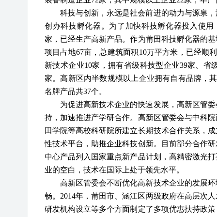
科技与创新，永远是社会前进的动力与源泉，
创办科技孵化器。为了加快科技孵化器投入使用
家，已经生产高新产品。作为莆田科技孵化器的基
项目占地67亩，总建筑面积10万平方米，已经顺
新技术企业10家，拥有省级科技型企业39家、省
家。高新区内半数规模以上企业拥有自有品牌，其
名牌产品共37个。
为促进高新技术企业的快速发展，高新区管委
持，加速推进产学研合作。高新区管委会与中科院
田学院等高校科研院所建立长期技术合作关系，成
性技术平台，助推企业科技创新。目前部分合作研
中心产品列入国家重点新产品计划，高精密激光打
业的空白，技术在国际上处于领先水平。
高新区管委会不断优化高新技术企业的发展环
畅。
2014年，莆田市、涵江区两级政府在高层次
研发机构设立等多个方面制定了多项优惠扶持政策