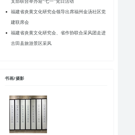
支部联合举办迎“七一”党日活动
福建省炎黄文化研究会领导出席福州金汤社区党
建联席会
福建省炎黄文化研究会、省作协联合采风团走进
古田县旅游景区采风
书画
/
摄影