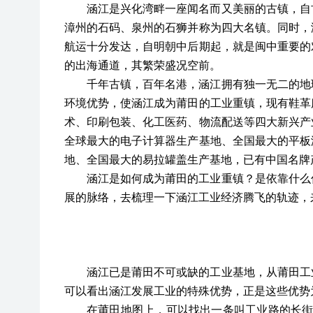
涵江是兴化湾畔一座闻名而又美丽的古镇，自
漳州的石码、泉州的石狮并称为四大名镇。同时，
航运十分发达，自明朝中后期起，就是闽中重要的
的出海通道，其繁荣盛况空前。
千年古镇，百年名港，涵江拥有独一无二的地
环境优势，使涵江成为莆田的工业重镇，现有鞋革
术、印刷包装、化工医药、物流配送等四大新兴产
全球最大的电子计算器生产基地、全国最大的平板
地、全国最大的易拉罐盖生产基地，已有中国名牌
涵江是如何成为莆田的工业重镇？是依靠什么
展的脉络，去梳理一下涵江工业经济腾飞的轨迹，
涵江已是莆田不可或缺的工业基地，从莆田工
可以看出涵江发展工业的特殊优势，正是这些优势
在莆田地图上，可以找出一条叫工业路的长