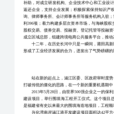
补助，对成立研发机构、企业技术中心和工业设计
返还企业，支持企业发展；积极探索保持知识产
询、律师事务所、会计师事务所等服务机构入驻；
利396项；着力构建多层次资本市场，与海峡股
股权交易、债券交易、投融资、登记托管等投融资
成立区域总部，组建跨境电商公共服务平台，推动
十二年，在历史长河中只是一瞬间，莆田高新
形成了工业经济发展的合力，迸发出了气势磅礴的
站在新的起点上，涵江区委、区政府审时度势
打破传统的僵化的思路，在一个新的重要机遇期中
2013年5月28日，由世界500强企业之一
建设项目，举行围填海工程开工仪式。这个项目总投
是福建省有史以来最大的围填海造地项目，工程顺利
兴化湾南岸涵江港开发建设项目面积达
42平